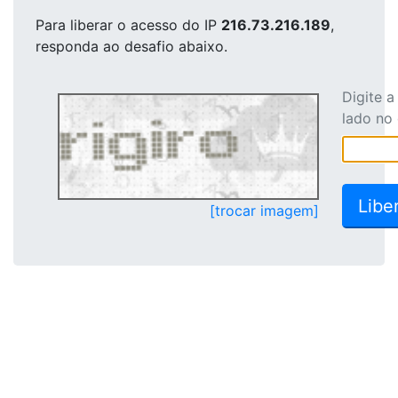
Para liberar o acesso
do IP
216.73.216.189
,
responda ao desafio abaixo.
Digite 
lado no
[trocar imagem]